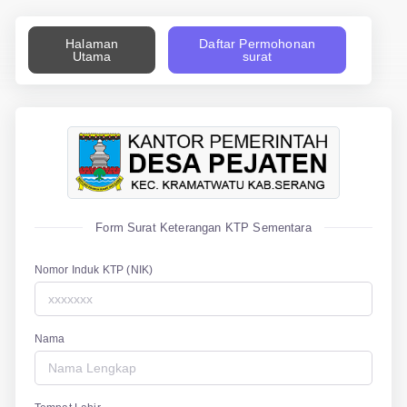
Halaman
Daftar Permohonan
Utama
surat
Form Surat Keterangan KTP Sementara
Nomor Induk KTP (NIK)
Nama