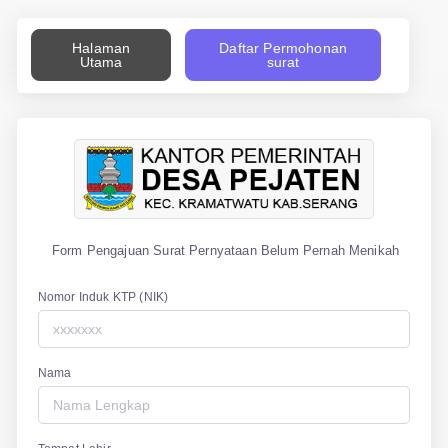
Halaman
Daftar Permohonan
Utama
surat
Form Pengajuan Surat Pernyataan Belum Pernah Menikah
Nomor Induk KTP (NIK)
Nama